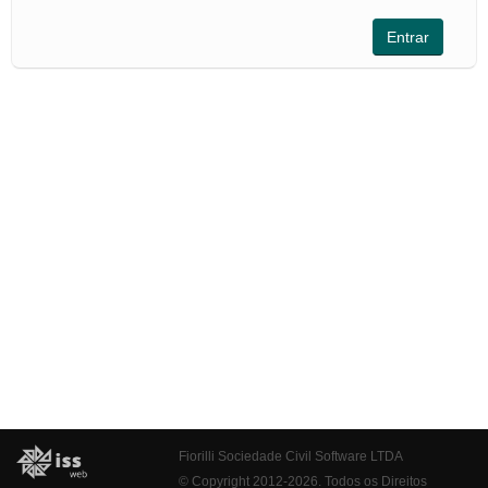
Fiorilli Sociedade Civil Software LTDA
© Copyright 2012-2026. Todos os Direitos