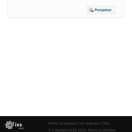
Pesquisar
Fiorilli Sociedade Civil Software LTDA
© Copyright 2012-2026. Todos os Direitos