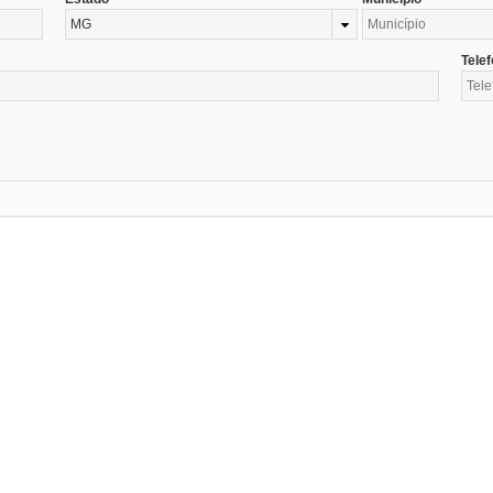
MG
Tele