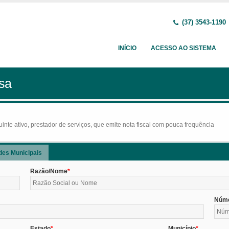
(37) 3543-1190
INÍCIO
ACESSO AO SISTEMA
sa
nte ativo, prestador de serviços, que emite nota fiscal com pouca frequência
des Municipais
Razão/Nome
Núm
Estado
Município