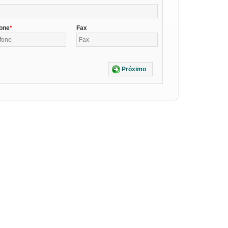
fone
Fax
Próximo